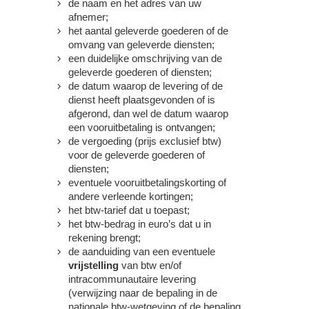
de naam en het adres van uw
afnemer;
het aantal geleverde goederen of de
omvang van geleverde diensten;
een duidelijke omschrijving van de
geleverde goederen of diensten;
de datum waarop de levering of de
dienst heeft plaatsgevonden of is
afgerond, dan wel de datum waarop
een vooruitbetaling is ontvangen;
de vergoeding (prijs exclusief btw)
voor de geleverde goederen of
diensten;
eventuele vooruitbetalingskorting of
andere verleende kortingen;
het btw-tarief dat u toepast;
het btw-bedrag in euro’s dat u in
rekening brengt;
de aanduiding van een eventuele
vrijstelling
van btw en/of
intracommunautaire levering
(verwijzing naar de bepaling in de
nationale btw-wetgeving of de bepaling