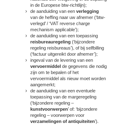
in de Europese btw-richtlijn);
de aanduiding van een
verlegging
van de heffing naar uw afnemer (‘btw-
verlegd’ / ‘VAT reverse charge
mechanism applicable’);
de aanduiding van een toepassing
reisbureauregeling
(‘bijzondere
regeling reisbureaus’), of bij selfbilling
(‘factuur uitgereikt door afnemer’);
ingeval van de levering van een
vervoermiddel
de gegevens die nodig
zijn om te bepalen of het
vervoermiddel als nieuw moet worden
aangemerkt;
de aanduiding van een eventuele
toepassing van de margeregeling
(‘bijzondere regeling –
kunstvoorwerpen
’ of: ‘bijzondere
regeling – voorwerpen voor
verzamelingen of antiquiteiten
’).