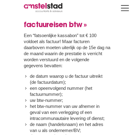
factuureisen btw »
Een “fatsoenlijke kassabon” tot € 100
voldoet als factuur! Maar facturen
daarboven moeten uiterlijk op de 15e dag na
de maand waarin de prestatie is verricht
worden verstuurd en de volgende
gegevens bevatten:
de datum waarop u de factuur uitreikt
(de factuurdatum);
een opeenvolgend nummer (het
factuurnummer);
uw btw-nummer;
het btw-nummer van uw afnemer in
geval van een verlegging of een
intracommunautaire levering of dienst;
de naam (handelsnaam) en het adres
van u als ondernemer/BV;