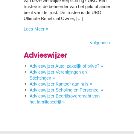
van deze wettelijke verplichting? UBO Een
trustee is de beheerder van het geld of ander
bezit van de trust. De trustee is de UBO,
Ultimate Beneficial Owner, […]
Lees Meer »
volgende ›
Advieswijzer
Advieswijzer Auto: zakelijk of privé? »
Advieswijzer Verenigingen en
Stichtingen »
Advieswijzer Kantoor aan huis »
Advieswijzer Scholing en Personeel »
Advieswijzer Bedrijfsoverdracht van
het familiebedrijf »