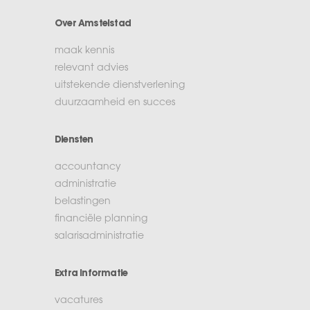
Over Amstelstad
maak kennis
relevant advies
uitstekende dienstverlening
duurzaamheid en succes
Diensten
accountancy
administratie
belastingen
financiële planning
salarisadministratie
Extra informatie
vacatures