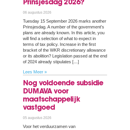
Prinsjesdag 2026?
06 augustus 2026
Tuesday 15 September 2026 marks another
Prinsjesdag. A number of the government’s
plans are already known. In this article, you
will find a selection of what to expect in
terms of tax policy. Increase in the first
bracket of the WKR discretionary allowance
or its abolition? Legislation passed at the end
of 2024 already stipulates […]
Lees Meer »
Nog voldoende subsidie
DUMAVA voor
maatschappelijk
vastgoed
05 augustus 2026
Voor het verduurzamen van