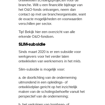
ontwikkelen scholingsprojecten voor de
branche. Wilt u een financiële bijdrage van
het O&O-fonds ontvangen, neem dan
contact op met uw brancheorganisatie, want
de exacte mogelijkheden en voorwaarden
verschillen per sector.
Tip!
Bekijk hier een overzicht van alle
erkende O&O-fondsen.
SLIM-subsidie
Sinds maart 2020 is er een subsidie voor
werkgevers voor het verder laten
ontwikkelen van werknemers in het mkb.
Slim-subsidie is mogelijk voor:
a.
de doorlichting van de onderneming
uitmondend in een opleidings- of
ontwikkelplan gericht op het inzichtelijk
maken van de scholingsbehoefte vanuit het
perspectief van de onderneming;
b.
het verkrijgen van loopbaan- of