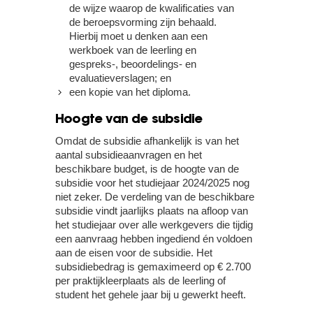
de wijze waarop de kwalificaties van
de beroepsvorming zijn behaald.
Hierbij moet u denken aan een
werkboek van de leerling en
gespreks-, beoordelings- en
evaluatieverslagen; en
een kopie van het diploma.
Hoogte van de subsidie
Omdat de subsidie afhankelijk is van het
aantal subsidieaanvragen en het
beschikbare budget, is de hoogte van de
subsidie voor het studiejaar 2024/2025 nog
niet zeker. De verdeling van de beschikbare
subsidie vindt jaarlijks plaats na afloop van
het studiejaar over alle werkgevers die tijdig
een aanvraag hebben ingediend én voldoen
aan de eisen voor de subsidie. Het
subsidiebedrag is gemaximeerd op € 2.700
per praktijkleerplaats als de leerling of
student het gehele jaar bij u gewerkt heeft.