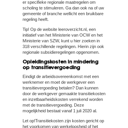
er specifieke regionale maatregelen om
scholing te stimuleren. Ga dan ook na of uw
gemeente of branche wellicht een bruikbare
regeling heeft.
Tip!
Op de website leeroverzicht.nl, een
initiatief van het Ministerie van OCW en het
Ministerie van SZW, kunt u hier zoeken in
318 verschillende regelingen. Hierin zijn ook
regionale subsidieregelingen opgenomen.
Opleidingskosten in mindering
op transitievergoeding
Eindigt de arbeidsovereenkomst met een
werknemer en moet de werkgever een
transitievergoeding betalen? Dan kunnen
door de werkgever gemaakte transitiekosten
en inzetbaarheidskosten verrekend worden
met de transitievergoeding. Deze
mogelijkheid bestaat vanaf 1 juli 2020 al.
Let op!
Transitiekosten zijn kosten gericht op
het voorkomen van werkeloosheid of het