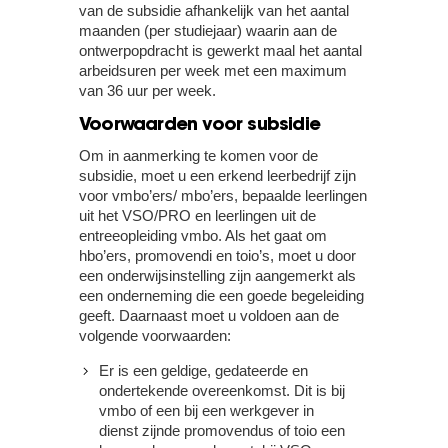
van de subsidie afhankelijk van het aantal
maanden (per studiejaar) waarin aan de
ontwerpopdracht is gewerkt maal het aantal
arbeidsuren per week met een maximum
van 36 uur per week.
Voorwaarden voor subsidie
Om in aanmerking te komen voor de
subsidie, moet u een erkend leerbedrijf zijn
voor vmbo’ers/ mbo’ers, bepaalde leerlingen
uit het VSO/PRO en leerlingen uit de
entreeopleiding vmbo. Als het gaat om
hbo’ers, promovendi en toio’s, moet u door
een onderwijsinstelling zijn aangemerkt als
een onderneming die een goede begeleiding
geeft. Daarnaast moet u voldoen aan de
volgende voorwaarden:
Er is een geldige, gedateerde en
ondertekende overeenkomst. Dit is bij
vmbo of een bij een werkgever in
dienst zijnde promovendus of toio een