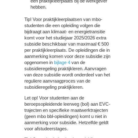
een praktijkleerplaats bij de werkgever
hebben.
Tip!
Voor praktijkleerplaatsen van mbo-
studenten die een opleiding volgen die
bijdraagt aan klimaat- en energietransitie
komt voor het studiejaar 2025/2026 extra
subsidie beschikbaar van maximaal € 500
per praktijkleerplaats. De opleidingen die in
aanmerking komen voor deze subsidie zijn
opgenomen in
bijlage 4
van de
subsidieregeling praktijkleren. Aanvragen
van deze subsidie wordt onderdeel van het
reguliere aanvraagproces van de
subsidieregeling praktijkleren.
Let op!
Voor studenten aan de
beroepsopleidende leerweg (bol) aan EVC-
trajecten en specifieke maatwerktrajecten
(geen mbo bbl-opleidingen) komt u niet in
aanmerking voor subsidie. Hetzelfde geldt
voor afstudeerstages.