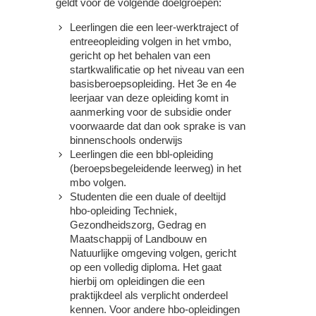
geldt voor de volgende doelgroepen:
Leerlingen die een leer-werktraject of
entreeopleiding volgen in het vmbo,
gericht op het behalen van een
startkwalificatie op het niveau van een
basisberoepsopleiding. Het 3e en 4e
leerjaar van deze opleiding komt in
aanmerking voor de subsidie onder
voorwaarde dat dan ook sprake is van
binnenschools onderwijs
Leerlingen die een bbl-opleiding
(beroepsbegeleidende leerweg) in het
mbo volgen.
Studenten die een duale of deeltijd
hbo-opleiding Techniek,
Gezondheidszorg, Gedrag en
Maatschappij of Landbouw en
Natuurlijke omgeving volgen, gericht
op een volledig diploma. Het gaat
hierbij om opleidingen die een
praktijkdeel als verplicht onderdeel
kennen. Voor andere hbo-opleidingen