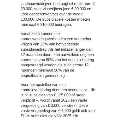
landbouwbedrijven bedraagt dit maximum €
20.000, voor visserijbedrijven € 30.000 en
voor goederenvervoer over de weg €
100.000. De subsidiabele kosten moeten
minimaal € 210.000 bedragen.
Vanaf 2025 kunnen ook
samenwerkingsverbanden een voorschot
krijgen van 25% van het verleende
subsidiebedrag. Als het initiatief langer dan
12 maanden duurt, kan aanvullend nog een
voorschot van 50% van het subsidiebedrag
aangevraagd worden als in de eerste 12
maanden minimaal 50% van de
projectkosten gemaakt zijn.
Voor het opstellen van een
controleverklaring door een accountant – dit
is bij subsidies van € 125.000 of meer
verplicht –, wordt vanaf 2025 een vaste
vergoeding van € 3.000 verstrekt. Deze
vaste vergoeding van € 3.000 geldt ook voor
SLIM-subsidies die vóór 2025 zijn