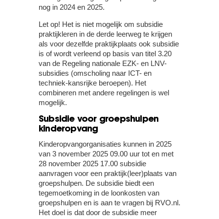
nog in 2024 en 2025.
Let op!
Het is niet mogelijk om subsidie
praktijkleren in de derde leerweg te krijgen
als voor dezelfde praktijkplaats ook subsidie
is of wordt verleend op basis van titel 3.20
van de Regeling nationale EZK- en LNV-
subsidies (omscholing naar ICT- en
techniek-kansrijke beroepen). Het
combineren met andere regelingen is wel
mogelijk.
Subsidie voor groepshulpen
kinderopvang
Kinderopvangorganisaties kunnen in 2025
van 3 november 2025 09.00 uur tot en met
28 november 2025 17.00 subsidie
aanvragen voor een praktijk(leer)plaats van
groepshulpen. De subsidie biedt een
tegemoetkoming in de loonkosten van
groepshulpen en is aan te vragen bij RVO.nl.
Het doel is dat door de subsidie meer