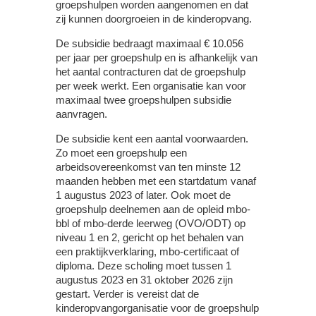
groepshulpen worden aangenomen en dat
zij kunnen doorgroeien in de kinderopvang.
De subsidie bedraagt maximaal € 10.056
per jaar per groepshulp en is afhankelijk van
het aantal contracturen dat de groepshulp
per week werkt. Een organisatie kan voor
maximaal twee groepshulpen subsidie
aanvragen.
De subsidie kent een aantal voorwaarden.
Zo moet een groepshulp een
arbeidsovereenkomst van ten minste 12
maanden hebben met een startdatum vanaf
1 augustus 2023 of later. Ook moet de
groepshulp deelnemen aan de opleid mbo-
bbl of mbo-derde leerweg (OVO/ODT) op
niveau 1 en 2, gericht op het behalen van
een praktijkverklaring, mbo-certificaat of
diploma. Deze scholing moet tussen 1
augustus 2023 en 31 oktober 2026 zijn
gestart. Verder is vereist dat de
kinderopvangorganisatie voor de groepshulp