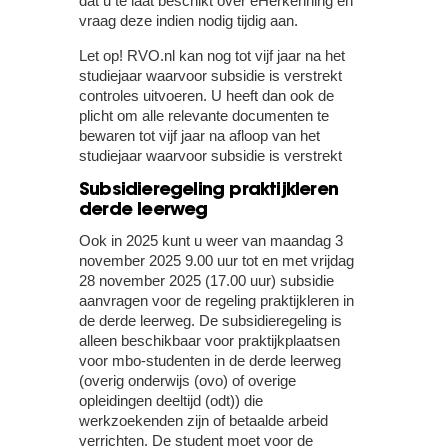
dat u te laat beschikt over eHerkenning en
vraag deze indien nodig tijdig aan.
Let op!
RVO.nl kan nog tot vijf jaar na het
studiejaar waarvoor subsidie is verstrekt
controles uitvoeren. U heeft dan ook de
plicht om alle relevante documenten te
bewaren tot vijf jaar na afloop van het
studiejaar waarvoor subsidie is verstrekt
Subsidieregeling praktijkleren
derde leerweg
Ook in 2025 kunt u weer van maandag 3
november 2025 9.00 uur tot en met vrijdag
28 november 2025 (17.00 uur) subsidie
aanvragen voor de regeling praktijkleren in
de derde leerweg. De subsidieregeling is
alleen beschikbaar voor praktijkplaatsen
voor mbo-studenten in de derde leerweg
(overig onderwijs (ovo) of overige
opleidingen deeltijd (odt)) die
werkzoekenden zijn of betaalde arbeid
verrichten. De student moet voor de