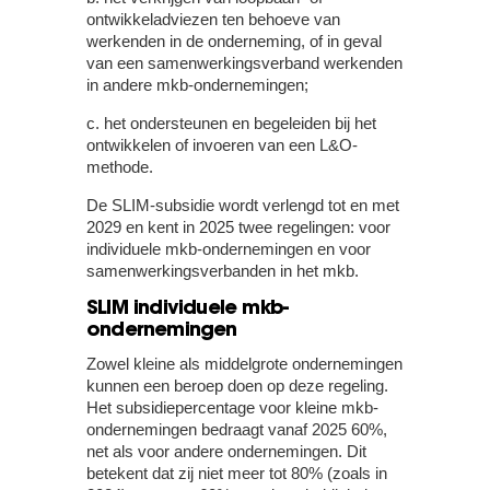
ontwikkeladviezen ten behoeve van
werkenden in de onderneming, of in geval
van een samenwerkingsverband werkenden
in andere mkb-ondernemingen;
c.
het ondersteunen en begeleiden bij het
ontwikkelen of invoeren van een L&O-
methode.
De SLIM-subsidie wordt verlengd tot en met
2029 en kent in 2025 twee regelingen: voor
individuele mkb-ondernemingen en voor
samenwerkingsverbanden in het mkb.
SLIM individuele mkb-
ondernemingen
Zowel kleine als middelgrote ondernemingen
kunnen een beroep doen op deze regeling.
Het subsidiepercentage voor kleine mkb-
ondernemingen bedraagt vanaf 2025 60%,
net als voor andere ondernemingen. Dit
betekent dat zij niet meer tot 80% (zoals in