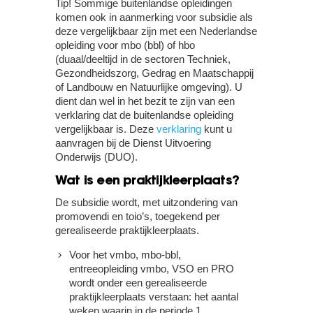
Tip!
Sommige buitenlandse opleidingen
komen ook in aanmerking voor subsidie als
deze vergelijkbaar zijn met een Nederlandse
opleiding voor mbo (bbl) of hbo
(duaal/deeltijd in de sectoren Techniek,
Gezondheidszorg, Gedrag en Maatschappij
of Landbouw en Natuurlijke omgeving). U
dient dan wel in het bezit te zijn van een
verklaring dat de buitenlandse opleiding
vergelijkbaar is. Deze
verklaring
kunt u
aanvragen bij de Dienst Uitvoering
Onderwijs (DUO).
Wat is een praktijkleerplaats?
De subsidie wordt, met uitzondering van
promovendi en toio’s, toegekend per
gerealiseerde praktijkleerplaats.
Voor het vmbo, mbo-bbl,
entreeopleiding vmbo, VSO en PRO
wordt onder een gerealiseerde
praktijkleerplaats verstaan: het aantal
weken waarin in de periode 1