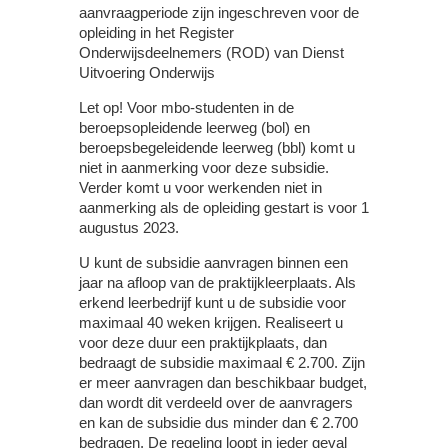
aanvraagperiode zijn ingeschreven voor de
opleiding in het Register
Onderwijsdeelnemers (ROD) van Dienst
Uitvoering Onderwijs
Let op!
Voor mbo-studenten in de
beroepsopleidende leerweg (bol) en
beroepsbegeleidende leerweg (bbl) komt u
niet in aanmerking voor deze subsidie.
Verder komt u voor werkenden niet in
aanmerking als de opleiding gestart is voor 1
augustus 2023.
U kunt de subsidie aanvragen binnen een
jaar na afloop van de praktijkleerplaats. Als
erkend leerbedrijf kunt u de subsidie voor
maximaal 40 weken krijgen. Realiseert u
voor deze duur een praktijkplaats, dan
bedraagt de subsidie maximaal € 2.700. Zijn
er meer aanvragen dan beschikbaar budget,
dan wordt dit verdeeld over de aanvragers
en kan de subsidie dus minder dan € 2.700
bedragen. De regeling loopt in ieder geval