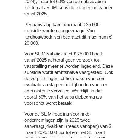
2024), maar tot 60% van de subsidiabele
kosten als SLIM-subsidie kunnen ontvangen
vanaf 2025.
Per aanvraag kan maximaal € 25.000
subsidie worden aangevraagd. Voor
landbouwbedrijven bedraagt dit maximum €
20.000.
Voor SLIM-subsidies tot € 25.000 hoeft
vanaf 2025 achteraf geen verzoek tot
vaststelling meer te worden ingediend. Deze
subsidie wordt ambtshalve vastgesteld. Ook
de verplichtingen tot het maken van een
evaluatieverslag en het bijhouden van een
administratie vervallen. Wat blijft, is dat
vooraf 50% van het subsidiebedrag als
voorschot wordt betaald.
Voor de SLIM-regeling voor mkb-
ondernemingen zijn in 2025 twee
aanvraagtijdvakken: (reeds verlopen) van 3
maart 2025 9.00 uur tot en met 31 maart