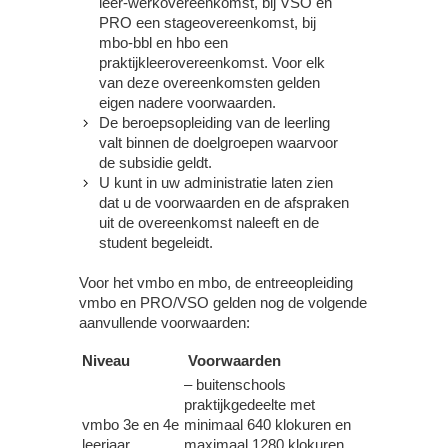
leer-werkovereenkomst, bij VSO en
PRO een stageovereenkomst, bij
mbo-bbl en hbo een
praktijkleerovereenkomst. Voor elk
van deze overeenkomsten gelden
eigen nadere voorwaarden.
De beroepsopleiding van de leerling
valt binnen de doelgroepen waarvoor
de subsidie geldt.
U kunt in uw administratie laten zien
dat u de voorwaarden en de afspraken
uit de overeenkomst naleeft en de
student begeleidt.
Voor het vmbo en mbo, de entreeopleiding
vmbo en PRO/VSO gelden nog de volgende
aanvullende voorwaarden:
Niveau
Voorwaarden
– buitenschools
praktijkgedeelte met
vmbo 3e en 4e
minimaal 640 klokuren en
leerjaar
maximaal 1280 klokuren