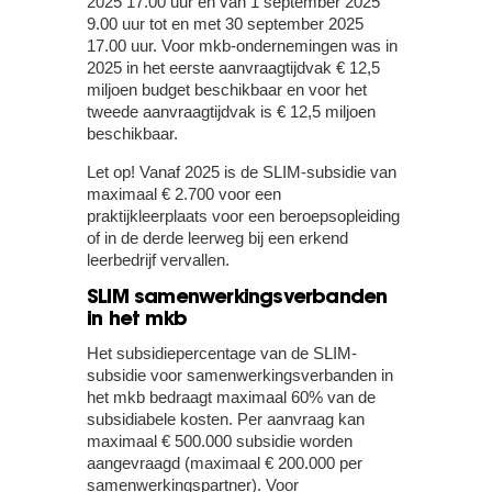
2025 17.00 uur én van 1 september 2025
9.00 uur tot en met 30 september 2025
17.00 uur. Voor mkb-ondernemingen was in
2025 in het eerste aanvraagtijdvak € 12,5
miljoen budget beschikbaar en voor het
tweede aanvraagtijdvak is € 12,5 miljoen
beschikbaar.
Let op!
Vanaf 2025 is de SLIM-subsidie van
maximaal € 2.700 voor een
praktijkleerplaats voor een beroepsopleiding
of in de derde leerweg bij een erkend
leerbedrijf vervallen.
SLIM samenwerkingsverbanden
in het mkb
Het subsidiepercentage van de SLIM-
subsidie voor samenwerkingsverbanden in
het mkb bedraagt maximaal 60% van de
subsidiabele kosten. Per aanvraag kan
maximaal € 500.000 subsidie worden
aangevraagd (maximaal € 200.000 per
samenwerkingspartner). Voor