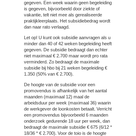
gegeven. Een week waarin geen begeleiding
is gegeven, bijvoorbeeld door ziekte of
vakantie, telt niet mee als gerealiseerde
praktijkleerplaats. Het subsidiebedrag wordt
dan naar rato verlaagd.
Let op!
U kunt ook subsidie aanvragen als u
minder dan 40 of 42 weken begeleiding heeft
gegeven. De subsidie bedraagt dan echter
niet maximaal € 2.700 maar wordt pro rata
verminderd. Zo bedraagt de maximale
subsidie bij hbo bij 21 weken begeleiding €
1.350 (50% van € 2.700).
De hoogte van de subsidie voor een
promovendus is afhankelijk van het aantal
maanden (maximaal 12) maal de
arbeidsduur per week (maximaal 36) waarin
de werkgever de loonkosten betaalt. Verricht
een promovendus bijvoorbeeld 6 maanden
onderzoek gedurende 18 uur per week, dan
bedraagt de maximale subsidie € 675 (6/12 *
18/36 * € 2.700). Voor de toio is de hoogte