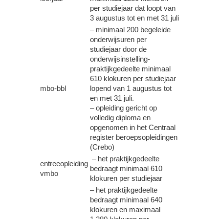
per studiejaar dat loopt van
3 augustus tot en met 31 juli
– minimaal 200 begeleide
onderwijsuren per
studiejaar door de
onderwijsinstelling-
praktijkgedeelte minimaal
610 klokuren per studiejaar
mbo-bbl
lopend van 1 augustus tot
en met 31 juli.
– opleiding gericht op
volledig diploma en
opgenomen in het Centraal
register beroepsopleidingen
(Crebo)
– het praktijkgedeelte
entreeopleiding
bedraagt minimaal 610
vmbo
klokuren per studiejaar
– het praktijkgedeelte
bedraagt minimaal 640
klokuren en maximaal