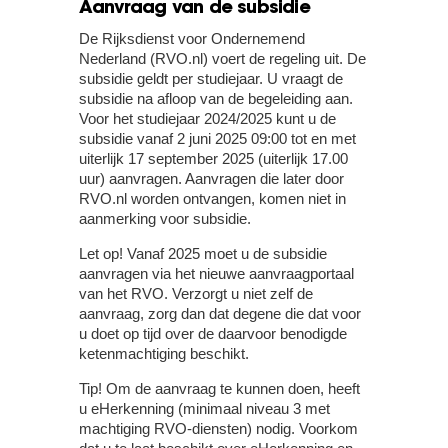
Aanvraag van de subsidie
De Rijksdienst voor Ondernemend
Nederland (RVO.nl) voert de regeling uit. De
subsidie geldt per studiejaar. U vraagt de
subsidie na afloop van de begeleiding aan.
Voor het studiejaar 2024/2025 kunt u de
subsidie vanaf 2 juni 2025 09:00 tot en met
uiterlijk 17 september 2025 (uiterlijk 17.00
uur) aanvragen. Aanvragen die later door
RVO.nl worden ontvangen, komen niet in
aanmerking voor subsidie.
Let op!
Vanaf 2025 moet u de subsidie
aanvragen via het nieuwe aanvraagportaal
van het RVO. Verzorgt u niet zelf de
aanvraag, zorg dan dat degene die dat voor
u doet op tijd over de daarvoor benodigde
ketenmachtiging beschikt.
Tip!
Om de aanvraag te kunnen doen, heeft
u eHerkenning (minimaal niveau 3 met
machtiging RVO-diensten) nodig. Voorkom