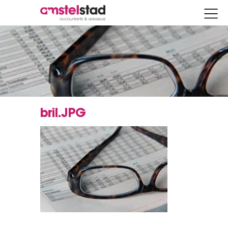
bril.JPG