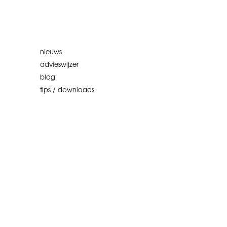
nieuws
advieswijzer
blog
tips / downloads