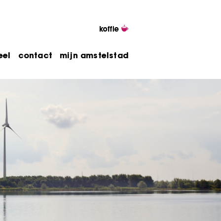
eel
contact
mijn amstelstad