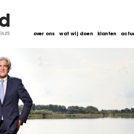
over ons
wat wij doen
klanten
actu