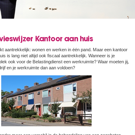
ieswijzer Kantoor aan huis
ijkt aantrekkelijk: wonen en werken in één pand. Maar een kantoor
uis is lang niet altijd ook fiscaal aantrekkelijk. Wanneer is je
lek ook voor de Belastingdienst een werkruimte? Waar moeten jij,
drijf en je werkruimte dan aan voldoen?