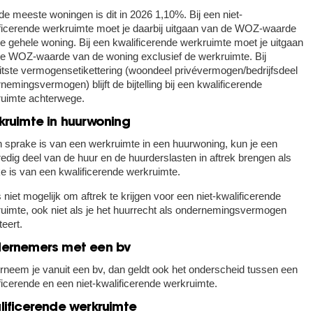
de meeste woningen is dit in 2026 1,10%. Bij een niet-
ficerende werkruimte moet je daarbij uitgaan van de WOZ-waarde
e gehele woning. Bij een kwalificerende werkruimte moet je uitgaan
e WOZ-waarde van de woning exclusief de werkruimte. Bij
itste vermogensetikettering (woondeel privévermogen/bedrijfsdeel
nemingsvermogen) blijft de bijtelling bij een kwalificerende
uimte achterwege.
kruimte in huurwoning
n sprake is van een werkruimte in een huurwoning, kun je een
edig deel van de huur en de huurderslasten in aftrek brengen als
e is van een kwalificerende werkruimte.
s niet mogelijk om aftrek te krijgen voor een niet-kwalificerende
uimte, ook niet als je het huurrecht als ondernemingsvermogen
teert.
ernemers met een bv
neem je vanuit een bv, dan geldt ook het onderscheid tussen een
ficerende en een niet-kwalificerende werkruimte.
lificerende werkruimte