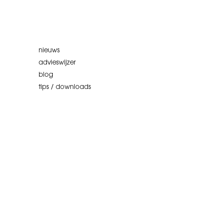
nieuws
advieswijzer
blog
tips / downloads