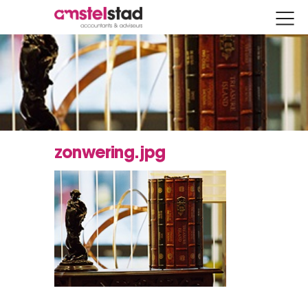
zonwering.jpg