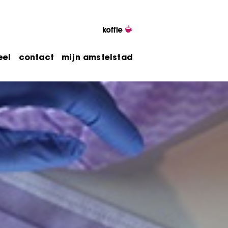
eel
contact
mijn amstelstad