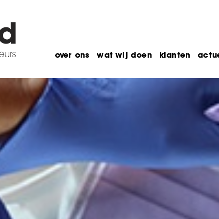
over ons
wat wij doen
klanten
actu