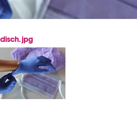
disch.jpg