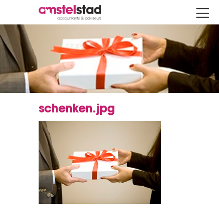
schenken.jpg