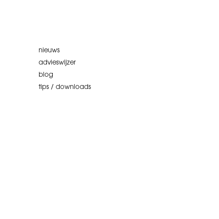
nieuws
advieswijzer
blog
tips / downloads