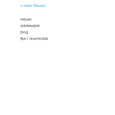
« meer Nieuws
nieuws
advieswijzer
blog
tips / downloads