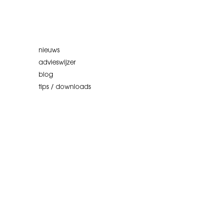
nieuws
advieswijzer
blog
tips / downloads