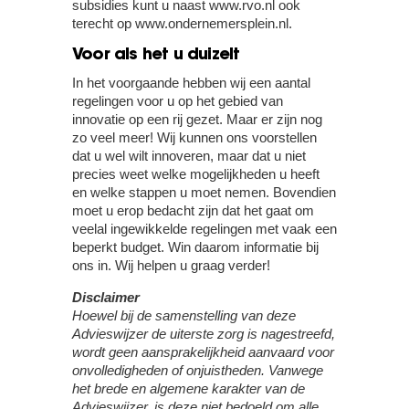
subsidies kunt u naast www.rvo.nl ook
terecht op www.ondernemersplein.nl.
Voor als het u duizelt
In het voorgaande hebben wij een aantal
regelingen voor u op het gebied van
innovatie op een rij gezet. Maar er zijn nog
zo veel meer! Wij kunnen ons voorstellen
dat u wel wilt innoveren, maar dat u niet
precies weet welke mogelijkheden u heeft
en welke stappen u moet nemen. Bovendien
moet u erop bedacht zijn dat het gaat om
veelal ingewikkelde regelingen met vaak een
beperkt budget. Win daarom informatie bij
ons in. Wij helpen u graag verder!
Disclaimer
Hoewel bij de samenstelling van deze
Advieswijzer de uiterste zorg is nagestreefd,
wordt geen aansprakelijkheid aanvaard voor
onvolledigheden of onjuistheden. Vanwege
het brede en algemene karakter van de
Advieswijzer, is deze niet bedoeld om alle