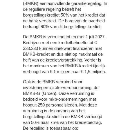
(BMKB) een aanvullende garantieregeling. In
de reguliere regeling betreft het
borgstellingskrediet 50% van het krediet dat
de bank verstrekt. De borg van de overheid
bedraagt 90% van dit borgstellingskrediet.
De BMKB is verruimd tot en met 1 juli 2027.
Bedrijven met een kredietbehoefte tot €
333.333 kunnen driekwart financieren met
BMKB-krediet en dus niet op maximaal de
helft van de kredietverstrekking. Verder is
het maximum van het BMKB-krediet tijdelijk
verhoogd van € 1 miljoen naar € 1,5 miljoen.
Ook is de BMKB verruimd voor
investeringen inzake verduurzaming, de
BMKB-G (Groen). Deze verruiming is
bedoeld voor mkb-ondernemingen met
hooguit 250 personeelsleden. Met deze
verruiming is de omvang van het
borgstellingskrediet in de BMKB verhoogd
van 50% naar 75% van het kredietbedrag.
De regeling is toepasbaar op: