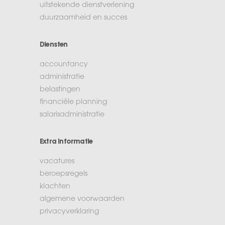
uitstekende dienstverlening
duurzaamheid en succes
Diensten
accountancy
administratie
belastingen
financiële planning
salarisadministratie
Extra informatie
vacatures
beroepsregels
klachten
algemene voorwaarden
privacyverklaring