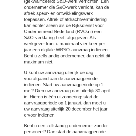
(gekwalificeerd) S&O-werk verrichten. Een
ondernemer die S&O-werk verricht, kan de
aftrek speur- en ontwikkelingswerk
toepassen. Aftrek of afdrachtvermindering
kan echter alleen als de Rijksdienst voor
Ondernemend Nederland (RVO.nl) een
S&O-verklaring heeft afgegeven. Als
werkgever kunt u maximaal vier keer per
jaar een digitale WBSO-aanvraag indienen.
Bent u zelfstandig ondernemer, dan geldt dit
maximum niet.
U kunt uw aanvraag uiterlijk de dag
voorafgaand aan de aanvraagperiode
indienen. Start uw aanvraagperiode op 1
mei? Dien uw aanvraag dan uiterlijk 30 april
in. Hierop is één uitzondering: start de
aanvraagperiode op 1 januari, dan moet u
uw aanvraag uiterlijk 20 december het jaar
ervoor indienen.
Bent u een zelfstandig ondernemer zonder
personeel? Dan start de aanvraagperiode