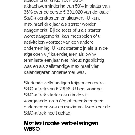
afdrachtvermindering van 50% in plaats van
36% over de eerste € 391.020 van de totale
S&O-(loon)kosten en uitgaven.. U kunt
maximaal drie jaar als starter worden
aangemerkt. Bij de toets of u als starter
wordt aangemerkt, kan meespelen of u
activiteiten voortzet van een andere
onderneming. U kunt starter zijn als u in de
afgelopen vijf kalenderjaren als bv/nv
tenminste een jaar niet inhoudingsplichtig
was en als zelfstandige maximaal vier
kalenderjaren ondernemer was.
Startende zelfstandigen krijgen een extra
S&O-aftrek van € 7.996. U bent voor de
S&O-aftrek starter als u in de vijf
voorgaande jaren één of meer keer geen
ondernemer was en maximaal twee keer de
S&O-aftrek heeft gehad.
Moties inzake verbeteringen
WBSO