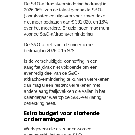
De S&O-afdrachtvermindering bedraagt in
2026 36% van de totaal gemaakte S&O-
(loon)kosten en uitgaven voor zover deze
niet meer bedragen dan € 391.020, en 16%
over het meerdere. Er geldt geen maximum
voor de S&O-afdrachtvermindering.
De S&O-aftrek voor de ondernemer
bedraagt in 2026 € 15.979.
Is de verschuldigde loonheffing in een
aangiftetijdvak niet voldoende om een
evenredig deel van de S&O-
afdrachtvermindering te kunnen verrekenen,
dan mag u een restant verrekenen met
andere aangiftetijdvakken die vallen in het
kalenderjaar waarop de S&O-verklaring
betrekking heeft.
Extra budget voor startende
ondernemingen
Werkgevers die als starter worden
aangemerkt, krijgen een S&O-