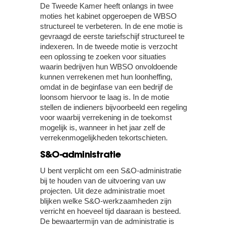
De Tweede Kamer heeft onlangs in twee
moties het kabinet opgeroepen de WBSO
structureel te verbeteren. In de ene motie is
gevraagd de eerste tariefschijf structureel te
indexeren. In de tweede motie is verzocht
een oplossing te zoeken voor situaties
waarin bedrijven hun WBSO onvoldoende
kunnen verrekenen met hun loonheffing,
omdat in de beginfase van een bedrijf de
loonsom hiervoor te laag is. In de motie
stellen de indieners bijvoorbeeld een regeling
voor waarbij verrekening in de toekomst
mogelijk is, wanneer in het jaar zelf de
verrekenmogelijkheden tekortschieten.
S&O-administratie
U bent verplicht om een S&O-administratie
bij te houden van de uitvoering van uw
projecten. Uit deze administratie moet
blijken welke S&O-werkzaamheden zijn
verricht en hoeveel tijd daaraan is besteed.
De bewaartermijn van de administratie is