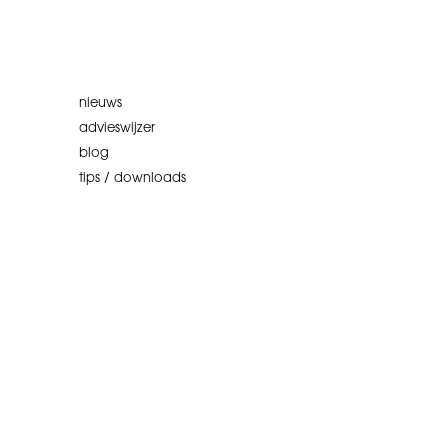
nieuws
advieswijzer
blog
tips / downloads