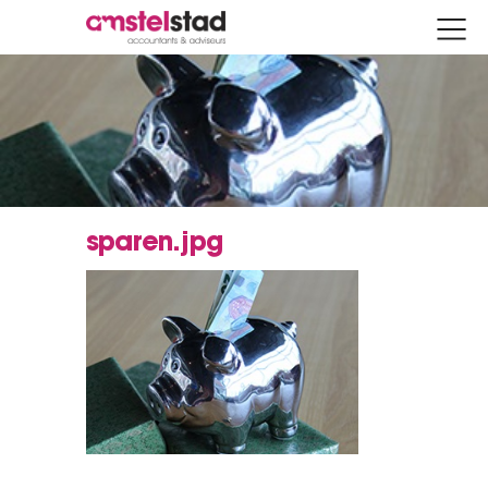
sparen.jpg