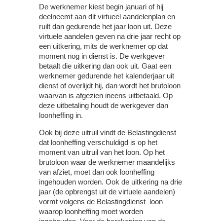
De werknemer kiest begin januari of hij
deelneemt aan dit virtueel aandelenplan en
ruilt dan gedurende het jaar loon uit. Deze
virtuele aandelen geven na drie jaar recht op
een uitkering, mits de werknemer op dat
moment nog in dienst is. De werkgever
betaalt die uitkering dan ook uit. Gaat een
werknemer gedurende het kalenderjaar uit
dienst of overlijdt hij, dan wordt het brutoloon
waarvan is afgezien ineens uitbetaald. Op
deze uitbetaling houdt de werkgever dan
loonheffing in.
Ook bij deze uitruil vindt de Belastingdienst
dat loonheffing verschuldigd is op het
moment van uitruil van het loon. Op het
brutoloon waar de werknemer maandelijks
van afziet, moet dan ook loonheffing
ingehouden worden. Ook de uitkering na drie
jaar (de opbrengst uit de virtuele aandelen)
vormt volgens de Belastingdienst loon
waarop loonheffing moet worden