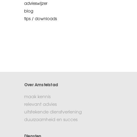
advieswijzer
blog
tips / downloads
Over Amstelstad
maak kennis
relevant advies
uitstekende dienstverlening
duurzaamheid en succes
Diensten