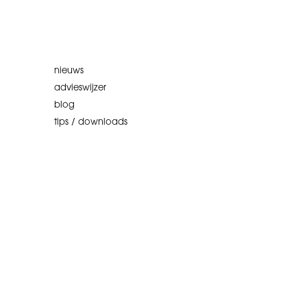
nieuws
advieswijzer
blog
tips / downloads