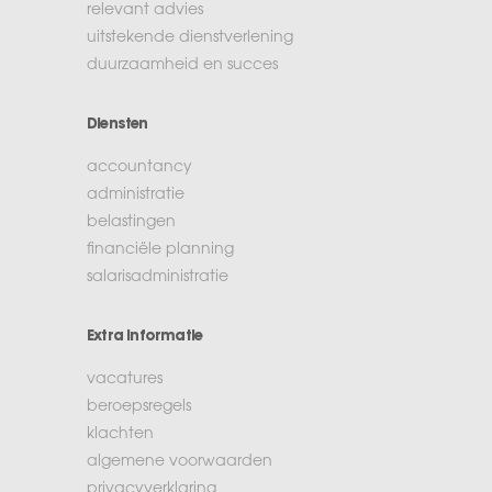
relevant advies
uitstekende dienstverlening
duurzaamheid en succes
Diensten
accountancy
administratie
belastingen
financiële planning
salarisadministratie
Extra informatie
vacatures
beroepsregels
klachten
algemene voorwaarden
privacyverklaring