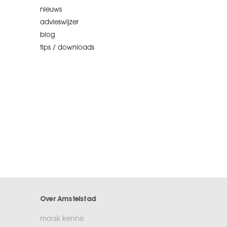
nieuws
advieswijzer
blog
tips / downloads
Over Amstelstad
maak kennis