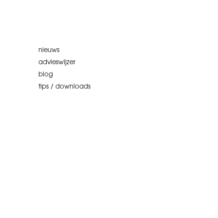
nieuws
advieswijzer
blog
tips / downloads