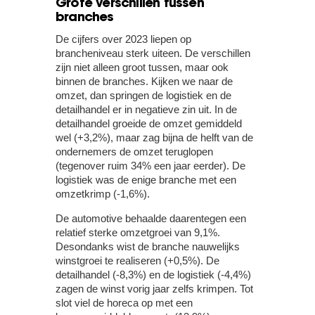
Grote verschillen tussen
branches
De cijfers over 2023 liepen op
brancheniveau sterk uiteen. De verschillen
zijn niet alleen groot tussen, maar ook
binnen de branches. Kijken we naar de
omzet, dan springen de logistiek en de
detailhandel er in negatieve zin uit. In de
detailhandel groeide de omzet gemiddeld
wel (+3,2%), maar zag bijna de helft van de
ondernemers de omzet teruglopen
(tegenover ruim 34% een jaar eerder). De
logistiek was de enige branche met een
omzetkrimp (-1,6%).
De automotive behaalde daarentegen een
relatief sterke omzetgroei van 9,1%.
Desondanks wist de branche nauwelijks
winstgroei te realiseren (+0,5%). De
detailhandel (-8,3%) en de logistiek (-4,4%)
zagen de winst vorig jaar zelfs krimpen. Tot
slot viel de horeca op met een