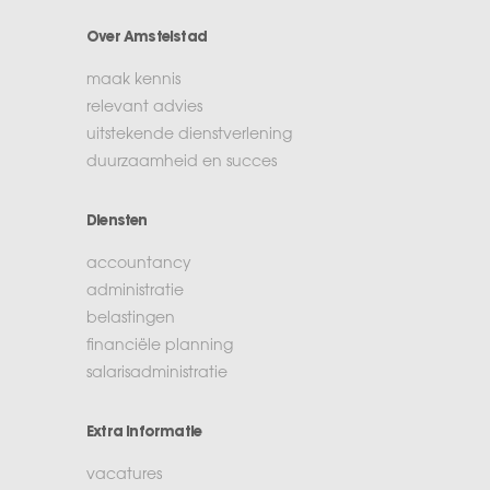
Over Amstelstad
maak kennis
relevant advies
uitstekende dienstverlening
duurzaamheid en succes
Diensten
accountancy
administratie
belastingen
financiële planning
salarisadministratie
Extra informatie
vacatures