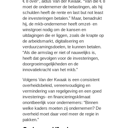
€ 8 over”, aldus Van der Kwaak. “Van die € 8
moet de ondernemer de belastingen, als hij
schulden heeft de rente en last but not least
de investeringen betalen.” Maar, benadrukt
hij, de mkb-ondernemer heeft omzet- en
winstgroei nodig om de kansen en
uitdagingen die er liggen, zoals de krapte op
de arbeidsmarkt, digitalisering en
verduurzamingsdoelen, te kunnen betalen.
“Als die armslag er niet of nauwelijks is,
heeft dat gevolgen voor de investeringen,
doorgroeimogelijkheden en de
innovatiekracht van het mkb.”
Volgens Van der Kwaak is een consistent
overheidsbeleid, vereenvoudiging en
vermindering van regelgeving en een goed
investerings- en financieringsklimaat
onontbeerlijk voor ondernemers: “Binnen
welke kaders moeten zij ondernemen? De
overheid moet daar veel meer de regie in
pakken.”