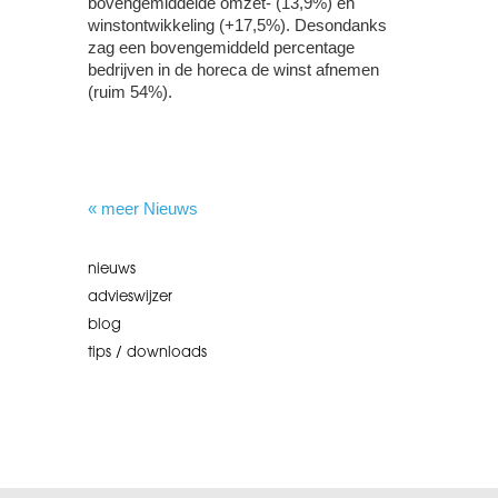
bovengemiddelde omzet- (13,9%) en
winstontwikkeling (+17,5%). Desondanks
zag een bovengemiddeld percentage
bedrijven in de horeca de winst afnemen
(ruim 54%).
« meer Nieuws
nieuws
advieswijzer
blog
tips / downloads