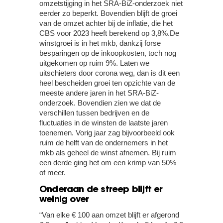
omzetstijging in het SRA-BiZ-onderzoek niet
eerder zo beperkt. Bovendien blijft de groei
van de omzet achter bij de inflatie, die het
CBS voor 2023 heeft berekend op 3,8%.De
winstgroei is in het mkb, dankzij forse
besparingen op de inkoopkosten, toch nog
uitgekomen op ruim 9%. Laten we
uitschieters door corona weg, dan is dit een
heel bescheiden groei ten opzichte van de
meeste andere jaren in het SRA-BiZ-
onderzoek. Bovendien zien we dat de
verschillen tussen bedrijven en de
fluctuaties in de winsten de laatste jaren
toenemen. Vorig jaar zag bijvoorbeeld ook
ruim de helft van de ondernemers in het
mkb als geheel de winst afnemen. Bij ruim
een derde ging het om een krimp van 50%
of meer.
Onderaan de streep blijft er
weinig over
“Van elke € 100 aan omzet blijft er afgerond