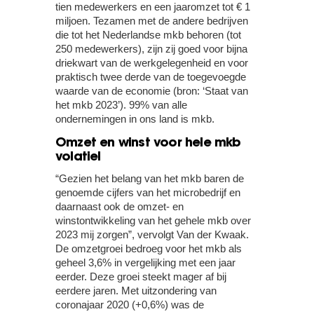
tien medewerkers en een jaaromzet tot € 1
miljoen. Tezamen met de andere bedrijven
die tot het Nederlandse mkb behoren (tot
250 medewerkers), zijn zij goed voor bijna
driekwart van de werkgelegenheid en voor
praktisch twee derde van de toegevoegde
waarde van de economie (bron: ‘Staat van
het mkb 2023’). 99% van alle
ondernemingen in ons land is mkb.
Omzet en winst voor hele mkb
volatiel
“Gezien het belang van het mkb baren de
genoemde cijfers van het microbedrijf en
daarnaast ook de omzet- en
winstontwikkeling van het gehele mkb over
2023 mij zorgen”, vervolgt Van der Kwaak.
De omzetgroei bedroeg voor het mkb als
geheel 3,6% in vergelijking met een jaar
eerder. Deze groei steekt mager af bij
eerdere jaren. Met uitzondering van
coronajaar 2020 (+0,6%) was de