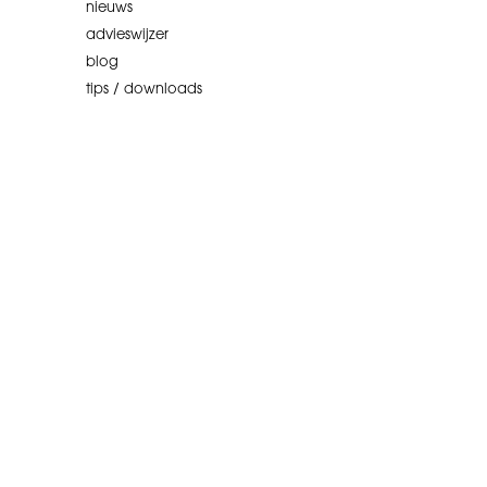
nieuws
advieswijzer
blog
tips / downloads