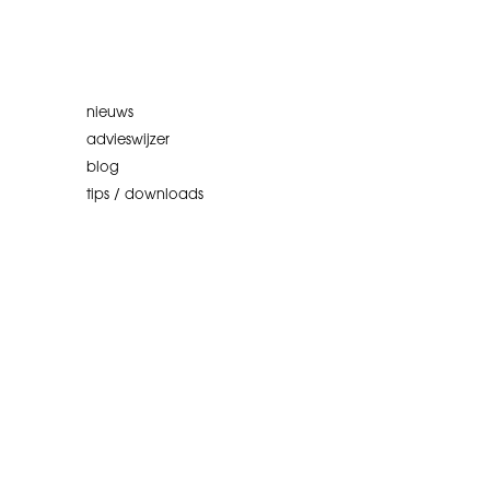
nieuws
advieswijzer
blog
tips / downloads