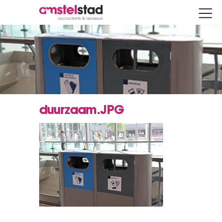
duurzaam.JPG