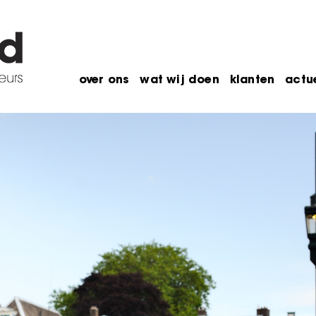
over ons
wat wij doen
klanten
actu