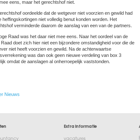
mee eens, maar het gerechtshof niet.
erechtshof oordeelde dat de wetgever niet voorzien en gewild had
e heffingskortingen niet volledig benut konden worden. Het
htshof verminderde daarom de aanslag van een van de partners.
ge Raad was het daar niet mee eens. Naar het oordeel van de
Raad doet zich hier niet een bijzondere omstandigheid voor die de
ver niet heeft voorzien en gewild. Na de achterwaartse
esverrekening was dan ook geen nieuwe verdeling van box 3
ijk omdat de aanslagen al onherroepelijk vaststonden.
er Nieuws
ten
Extra informatie
untancy
vacatures