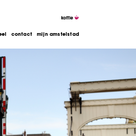
eel
contact
mijn amstelstad