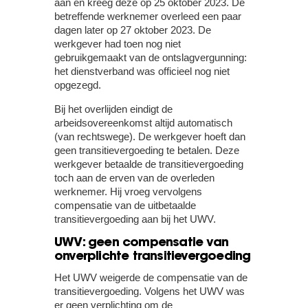
aan en kreeg deze op 25 oktober 2023. De
betreffende werknemer overleed een paar
dagen later op 27 oktober 2023. De
werkgever had toen nog niet
gebruikgemaakt van de ontslagvergunning:
het dienstverband was officieel nog niet
opgezegd.
Bij het overlijden eindigt de
arbeidsovereenkomst altijd automatisch
(van rechtswege). De werkgever hoeft dan
geen transitievergoeding te betalen. Deze
werkgever betaalde de transitievergoeding
toch aan de erven van de overleden
werknemer. Hij vroeg vervolgens
compensatie van de uitbetaalde
transitievergoeding aan bij het UWV.
UWV: geen compensatie van
onverplichte transitievergoeding
Het UWV weigerde de compensatie van de
transitievergoeding. Volgens het UWV was
er geen verplichting om de