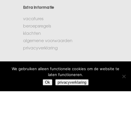
Extra informatie
vacatures
beroepsregels
klachten
algemene voorwaarden
privacyverklaring
Amstelstad
We gebruiken alleen functionele cookies om de website te
laten functioneren.
Burgemeester Haspelslaan 33
1181 NB Amstelveen
Ok
privacyverklaring
T 020 - 303 71 00
F 020 – 303 71 01
E info@amstelstad.nl
Login