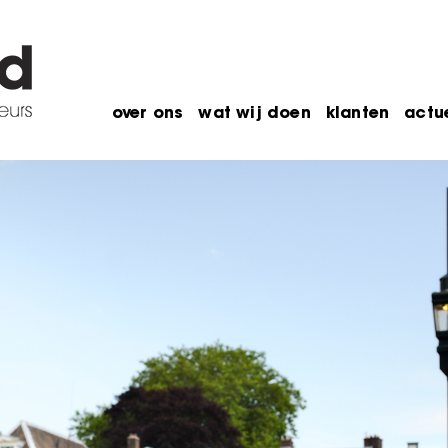
over ons
wat wij doen
klanten
actu