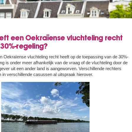
ft een Oekraïense vluchteling recht
 30%-regeling?
n Oekraïense vluchteling recht heeft op de toepassing van de 30%-
ing is onder meer afhankelijk van de vraag of de vluchteling door de
ever uit een ander land is aangeworven. Verschillende rechters
 in verschillende casussen al uitspraak hierover.