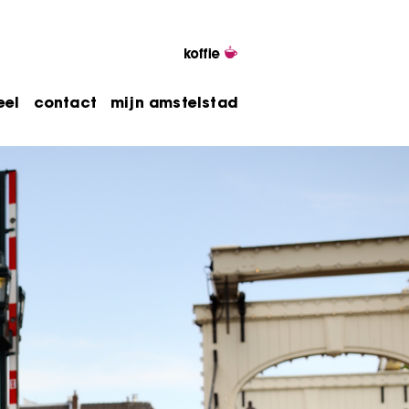
eel
contact
mijn amstelstad