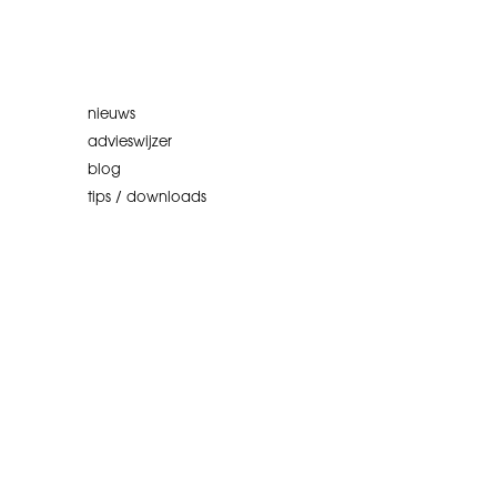
nieuws
advieswijzer
blog
tips / downloads