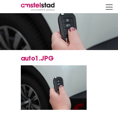
auto1.JPG