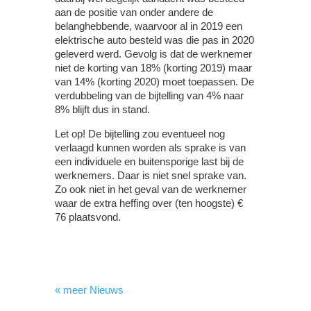
aan de positie van onder andere de
belanghebbende, waarvoor al in 2019 een
elektrische auto besteld was die pas in 2020
geleverd werd. Gevolg is dat de werknemer
niet de korting van 18% (korting 2019) maar
van 14% (korting 2020) moet toepassen. De
verdubbeling van de bijtelling van 4% naar
8% blijft dus in stand.
Let op!
De bijtelling zou eventueel nog
verlaagd kunnen worden als sprake is van
een individuele en buitensporige last bij de
werknemers. Daar is niet snel sprake van.
Zo ook niet in het geval van de werknemer
waar de extra heffing over (ten hoogste) €
76 plaatsvond.
« meer Nieuws