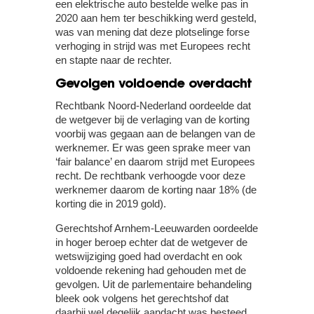
een elektrische auto bestelde welke pas in
2020 aan hem ter beschikking werd gesteld,
was van mening dat deze plotselinge forse
verhoging in strijd was met Europees recht
en stapte naar de rechter.
Gevolgen voldoende overdacht
Rechtbank Noord-Nederland oordeelde dat
de wetgever bij de verlaging van de korting
voorbij was gegaan aan de belangen van de
werknemer. Er was geen sprake meer van
‘fair balance’ en daarom strijd met Europees
recht. De rechtbank verhoogde voor deze
werknemer daarom de korting naar 18% (de
korting die in 2019 gold).
Gerechtshof Arnhem-Leeuwarden oordeelde
in hoger beroep echter dat de wetgever de
wetswijziging goed had overdacht en ook
voldoende rekening had gehouden met de
gevolgen. Uit de parlementaire behandeling
bleek ook volgens het gerechtshof dat
daarbij wel degelijk aandacht was besteed