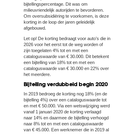
bijtellingspercentage. Dit was om
milieuvriendelijk autorijden te bevorderen.
Om oversubsidiëring te voorkomen, is deze
korting in de loop der jaren geleidelijk
afgebouwd.
Let op!
De korting bedraagt voor auto’s die in
2026 voor het eerst tot de weg worden of
zijn toegelaten 4% tot en met een
cataloguswaarde van € 30.000. Dit betekent
een bijtelling van 18% tot en met een
cataloguswaarde van € 30.000 en 22% over
het meerdere.
Bijtelling verdubbeld begin 2020
In 2019 bedroeg de korting nog 18% (en de
bijtelling 4%) over een cataloguswaarde tot
en met € 50.000. Via een wetswijziging werd
vanaf 1 januari 2020 de korting verlaagd
naar 14% en daarmee de bijtelling verhoogd
naar 8% tot en met een cataloguswaarde
van € 45.000. Een werknemer die in 2019 al