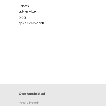
nieuws
advieswijzer
blog
tips / downloads
Over Amstelstad
maak kennis