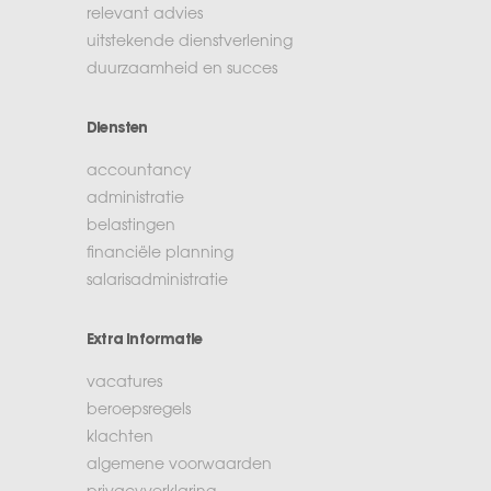
relevant advies
uitstekende dienstverlening
duurzaamheid en succes
Diensten
accountancy
administratie
belastingen
financiële planning
salarisadministratie
Extra informatie
vacatures
beroepsregels
klachten
algemene voorwaarden