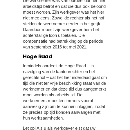
De werknemer was van oordeel dat het hier
arbeidstijd betrof en dat die dus ook beloond
moest worden. Zijn werkgever was het hier
niet mee eens. Zowel de rechter als het hof
stelden de werknemer eerder in het gelijk.
Daardoor moest zijn werkgever hem het
achterstallige loon uitbetalen. Die
compensatie had betrekking op de periode
van september 2016 tot mei 2021.
Hoge Raad
Inmiddels oordeelt de Hoge Raad – in
navolging van de kantonrechter en het
gerechtshof – dat het hier inderdaad gaat om
tijd die niet ter vrije beschikking staat van de
werknemer en dat deze tijd dus aangemerkt
moet worden als arbeidstijd. De
werknemers moesten immers vooraf
aanwezig zijn om te kunnen inloggen, zodat
ze precies op tijd konden aanvangen met
hun werkzaamheden.
Let op!
Als u als werkgever eist dat uw