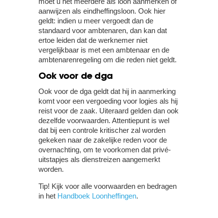
moet u het meerdere als loon aanmerken of
aanwijzen als eindheffingsloon. Ook hier
geldt: indien u meer vergoedt dan de
standaard voor ambtenaren, dan kan dat
ertoe leiden dat de werknemer niet
vergelijkbaar is met een ambtenaar en de
ambtenarenregeling om die reden niet geldt.
Ook voor de dga
Ook voor de dga geldt dat hij in aanmerking
komt voor een vergoeding voor logies als hij
reist voor de zaak. Uiteraard gelden dan ook
dezelfde voorwaarden. Attentiepunt is wel
dat bij een controle kritischer zal worden
gekeken naar de zakelijke reden voor de
overnachting, om te voorkomen dat privé-
uitstapjes als dienstreizen aangemerkt
worden.
Tip!
Kijk voor alle voorwaarden en bedragen
in het
Handboek Loonheffingen
.