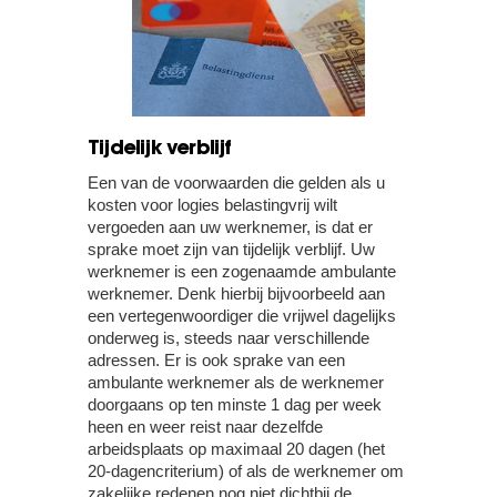
Tijdelijk verblijf
Een van de voorwaarden die gelden als u
kosten voor logies belastingvrij wilt
vergoeden aan uw werknemer, is dat er
sprake moet zijn van tijdelijk verblijf. Uw
werknemer is een zogenaamde ambulante
werknemer. Denk hierbij bijvoorbeeld aan
een vertegenwoordiger die vrijwel dagelijks
onderweg is, steeds naar verschillende
adressen. Er is ook sprake van een
ambulante werknemer als de werknemer
doorgaans op ten minste 1 dag per week
heen en weer reist naar dezelfde
arbeidsplaats op maximaal 20 dagen (het
20-dagencriterium) of als de werknemer om
zakelijke redenen nog niet dichtbij de