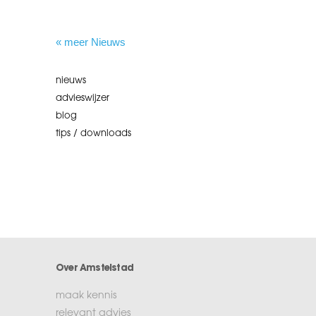
« meer Nieuws
nieuws
advieswijzer
blog
tips / downloads
Over Amstelstad
maak kennis
relevant advies