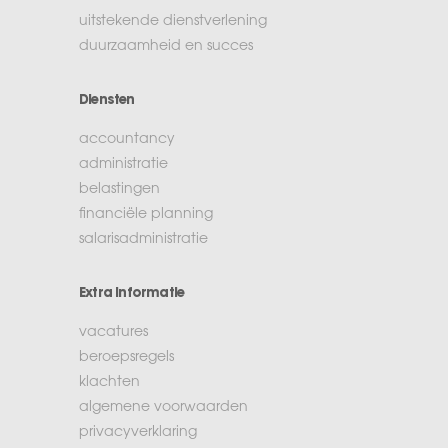
uitstekende dienstverlening
duurzaamheid en succes
Diensten
accountancy
administratie
belastingen
financiële planning
salarisadministratie
Extra informatie
vacatures
beroepsregels
klachten
algemene voorwaarden
privacyverklaring