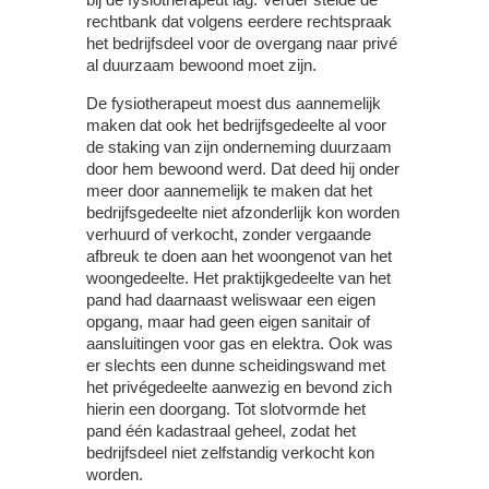
rechtbank dat volgens eerdere rechtspraak
het bedrijfsdeel voor de overgang naar privé
al duurzaam bewoond moet zijn.
De fysiotherapeut moest dus aannemelijk
maken dat ook het bedrijfsgedeelte al voor
de staking van zijn onderneming duurzaam
door hem bewoond werd. Dat deed hij onder
meer door aannemelijk te maken dat het
bedrijfsgedeelte niet afzonderlijk kon worden
verhuurd of verkocht, zonder vergaande
afbreuk te doen aan het woongenot van het
woongedeelte. Het praktijkgedeelte van het
pand had daarnaast weliswaar een eigen
opgang, maar had geen eigen sanitair of
aansluitingen voor gas en elektra. Ook was
er slechts een dunne scheidingswand met
het privégedeelte aanwezig en bevond zich
hierin een doorgang. Tot slotvormde het
pand één kadastraal geheel, zodat het
bedrijfsdeel niet zelfstandig verkocht kon
worden.