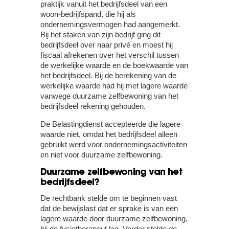
praktijk vanuit het bedrijfsdeel van een
woon-bedrijfspand, die hij als
ondernemingsvermogen had aangemerkt.
Bij het staken van zijn bedrijf ging dit
bedrijfsdeel over naar privé en moest hij
fiscaal afrekenen over het verschil tussen
de werkelijke waarde en de boekwaarde van
het bedrijfsdeel. Bij de berekening van de
werkelijke waarde had hij met lagere waarde
vanwege duurzame zelfbewoning van het
bedrijfsdeel rekening gehouden.
De Belastingdienst accepteerde die lagere
waarde niet, omdat het bedrijfsdeel alleen
gebruikt werd voor ondernemingsactiviteiten
en niet voor duurzame zelfbewoning.
Duurzame zelfbewoning van het
bedrijfsdeel?
De rechtbank stelde om te beginnen vast
dat de bewijslast dat er sprake is van een
lagere waarde door duurzame zelfbewoning,
bij de fysiotherapeut lag. Verder stelde de