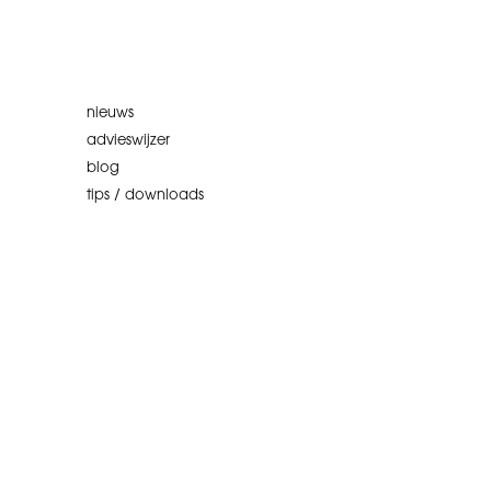
nieuws
advieswijzer
blog
tips / downloads