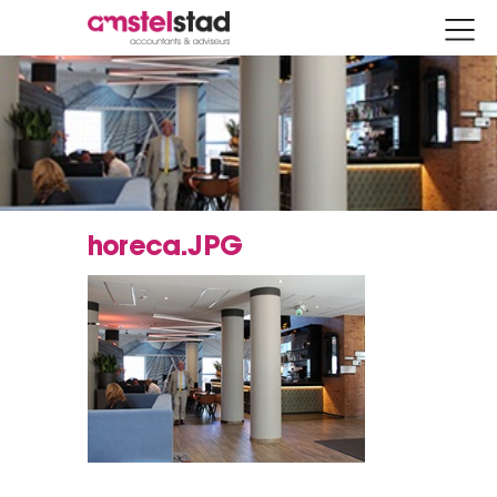
horeca.JPG