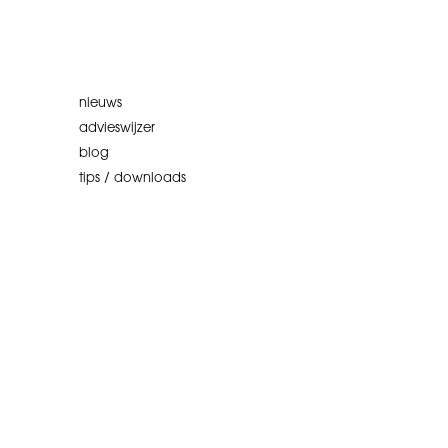
nieuws
advieswijzer
blog
tips / downloads