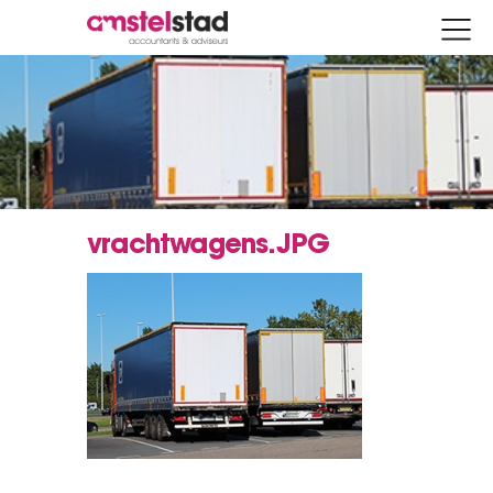
vrachtwagens.JPG