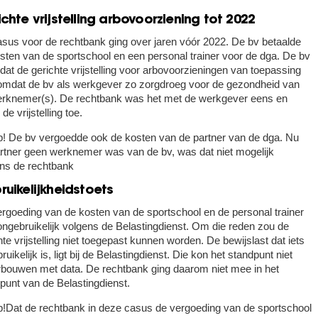
chte vrijstelling arbovoorziening tot 2022
sus voor de rechtbank ging over jaren vóór 2022. De bv betaalde
sten van de sportschool en een personal trainer voor de dga. De bv
dat de gerichte vrijstelling voor arbovoorzieningen van toepassing
mdat de bv als werkgever zo zorgdroeg voor de gezondheid van
rknemer(s). De rechtbank was het met de werkgever eens en
de vrijstelling toe.
p!
De bv vergoedde ook de kosten van de partner van de dga. Nu
rtner geen werknemer was van de bv, was dat niet mogelijk
ns de rechtbank
ruikelijkheidstoets
rgoeding van de kosten van de sportschool en de personal trainer
ngebruikelijk volgens de Belastingdienst. Om die reden zou de
hte vrijstelling niet toegepast kunnen worden. De bewijslast dat iets
ruikelijk is, ligt bij de Belastingdienst. Die kon het standpunt niet
bouwen met data. De rechtbank ging daarom niet mee in het
punt van de Belastingdienst.
p!
Dat de rechtbank in deze casus de vergoeding van de sportschool