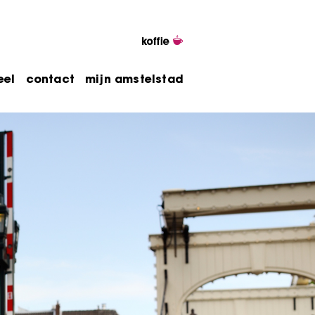
eel
contact
mijn amstelstad