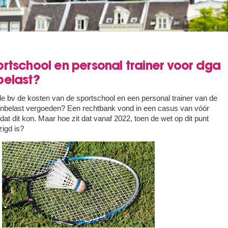
rtschool en personal trainer voor dga
belast?
e bv de kosten van de sportschool en een personal trainer van de
nbelast vergoeden? Een rechtbank vond in een casus van vóór
dat dit kon. Maar hoe zit dat vanaf 2022, toen de wet op dit punt
zigd is?