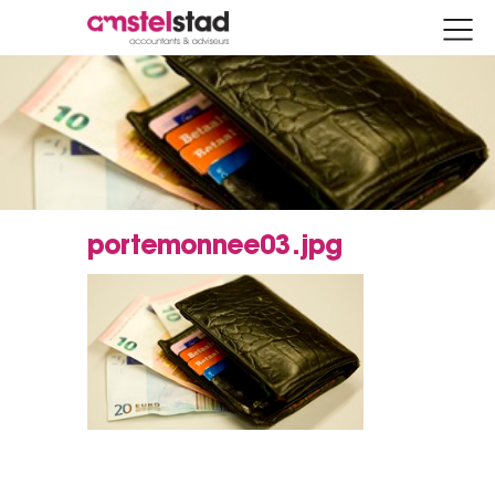
portemonnee03.jpg