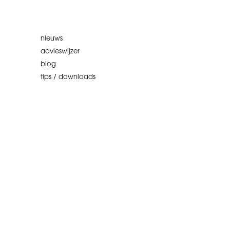
nieuws
advieswijzer
blog
tips / downloads