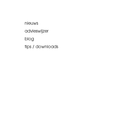
nieuws
advieswijzer
blog
tips / downloads