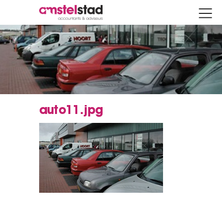
auto11.jpg