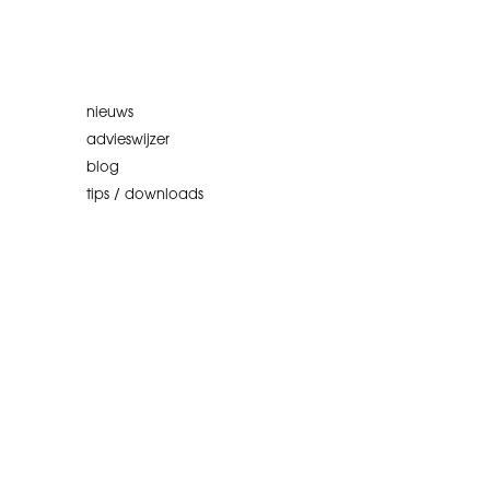
nieuws
advieswijzer
blog
tips / downloads