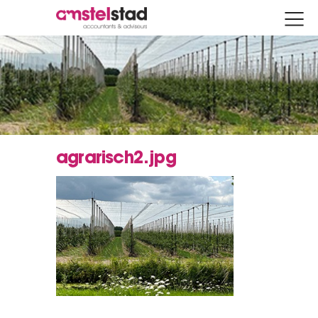
agrarisch2.jpg