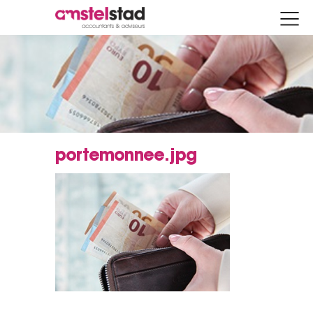
portemonnee.jpg