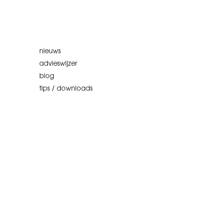
nieuws
advieswijzer
blog
tips / downloads