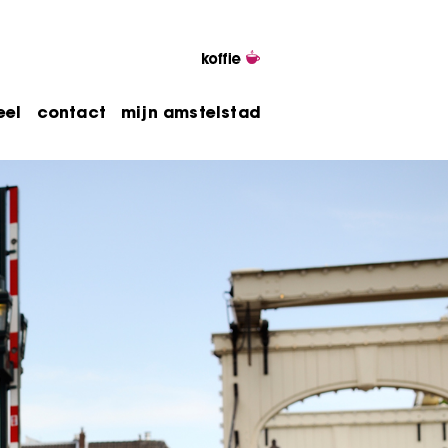
eel
contact
mijn amstelstad