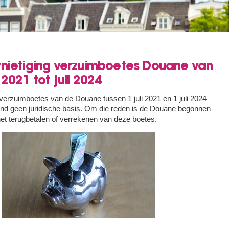
rnietiging verzuimboetes Douane van
i 2021 tot juli 2024
verzuimboetes van de Douane tussen 1 juli 2021 en 1 juli 2024
nd geen juridische basis. Om die reden is de Douane begonnen
et terugbetalen of verrekenen van deze boetes.