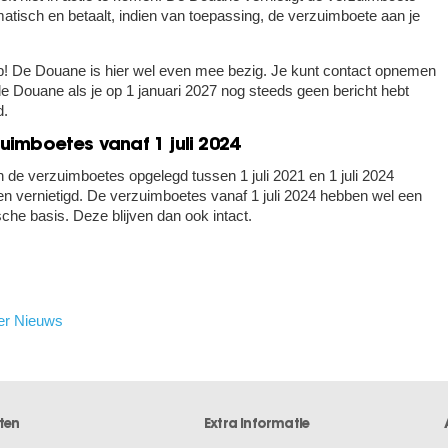
atisch en betaalt, indien van toepassing, de verzuimboete aan je
.
p!
De Douane is hier wel even mee bezig. Je kunt contact opnemen
e Douane als je op 1 januari 2027 nog steeds geen bericht hebt
d.
zuimboetes vanaf 1 juli 2024
n de verzuimboetes opgelegd tussen 1 juli 2021 en 1 juli 2024
n vernietigd. De verzuimboetes vanaf 1 juli 2024 hebben wel een
ische basis. Deze blijven dan ook intact.
er Nieuws
ten
Extra informatie