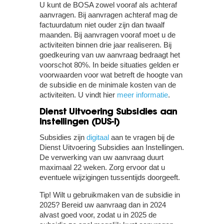
U kunt de BOSA zowel vooraf als achteraf
aanvragen. Bij aanvragen achteraf mag de
factuurdatum niet ouder zijn dan twaalf
maanden. Bij aanvragen vooraf moet u de
activiteiten binnen drie jaar realiseren. Bij
goedkeuring van uw aanvraag bedraagt het
voorschot 80%. In beide situaties gelden er
voorwaarden voor wat betreft de hoogte van
de subsidie en de minimale kosten van de
activiteiten. U vindt hier
meer informatie
.
Dienst Uitvoering Subsidies aan
Instellingen (DUS-I)
Subsidies zijn
digitaal
aan te vragen bij de
Dienst Uitvoering Subsidies aan Instellingen.
De verwerking van uw aanvraag duurt
maximaal 22 weken. Zorg ervoor dat u
eventuele wijzigingen tussentijds doorgeeft.
Tip!
Wilt u gebruikmaken van de subsidie in
2025? Bereid uw aanvraag dan in 2024
alvast goed voor, zodat u in 2025 de