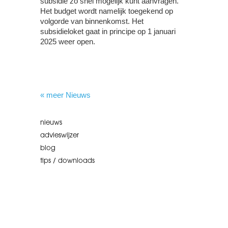
subsidie zo snel mogelijk kunt aanvragen.
Het budget wordt namelijk toegekend op
volgorde van binnenkomst. Het
subsidieloket gaat in principe op 1 januari
2025 weer open.
« meer Nieuws
nieuws
advieswijzer
blog
tips / downloads