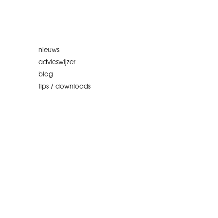
nieuws
advieswijzer
blog
tips / downloads