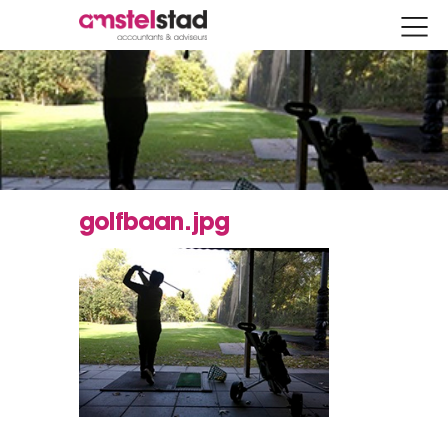
golfbaan.jpg