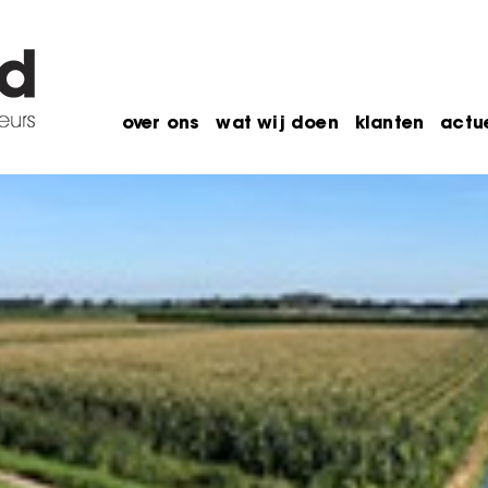
over ons
wat wij doen
klanten
actu