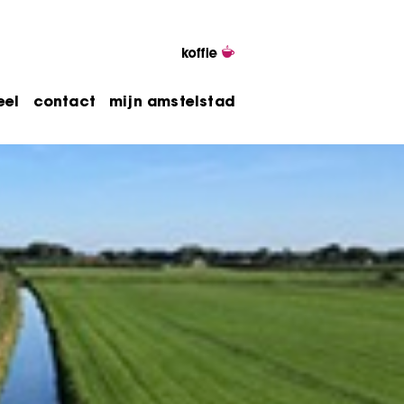
eel
contact
mijn amstelstad