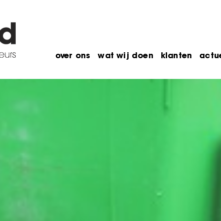
over ons
wat wij doen
klanten
actu