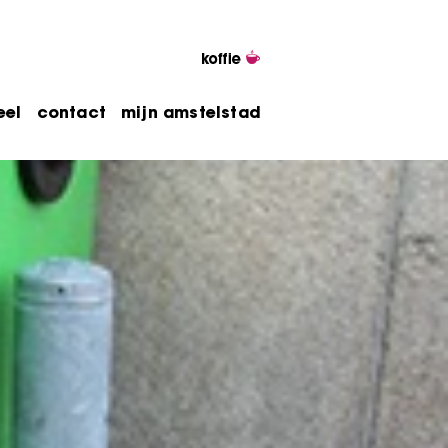
eel
contact
mijn amstelstad