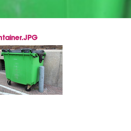
ntainer.JPG