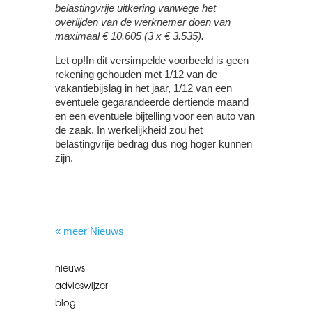
belastingvrije uitkering vanwege het
overlijden van de werknemer doen van
maximaal € 10.605 (3 x € 3.535).
Let op!
In dit versimpelde voorbeeld is geen
rekening gehouden met 1/12 van de
vakantiebijslag in het jaar, 1/12 van een
eventuele gegarandeerde dertiende maand
en een eventuele bijtelling voor een auto van
de zaak. In werkelijkheid zou het
belastingvrije bedrag dus nog hoger kunnen
zijn.
« meer Nieuws
nieuws
advieswijzer
blog