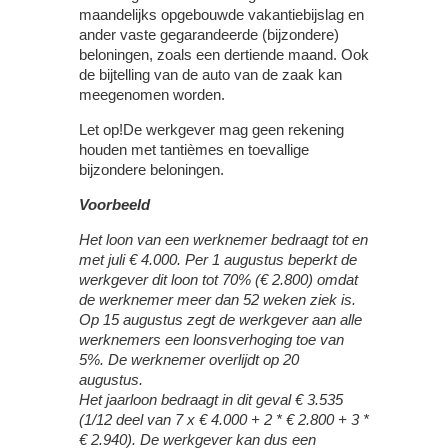
maandelijks opgebouwde vakantiebijslag en
ander vaste gegarandeerde (bijzondere)
beloningen, zoals een dertiende maand. Ook
de bijtelling van de auto van de zaak kan
meegenomen worden.
Let op!
De werkgever mag geen rekening
houden met tantièmes en toevallige
bijzondere beloningen.
Voorbeeld
Het loon van een werknemer bedraagt tot en
met juli € 4.000. Per 1 augustus beperkt de
werkgever dit loon tot 70% (€ 2.800) omdat
de werknemer meer dan 52 weken ziek is.
Op 15 augustus zegt de werkgever aan alle
werknemers een loonsverhoging toe van
5%. De werknemer overlijdt op 20
augustus.
Het jaarloon bedraagt in dit geval € 3.535
(1/12 deel van 7 x € 4.000 + 2 * € 2.800 + 3 *
€ 2.940). De werkgever kan dus een