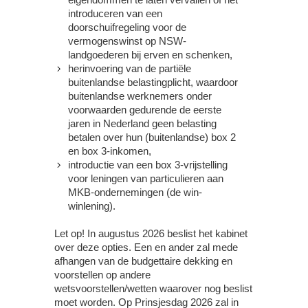
introduceren van een
doorschuifregeling voor de
vermogenswinst op NSW-
landgoederen bij erven en schenken,
herinvoering van de partiële
buitenlandse belastingplicht, waardoor
buitenlandse werknemers onder
voorwaarden gedurende de eerste
jaren in Nederland geen belasting
betalen over hun (buitenlandse) box 2
en box 3-inkomen,
introductie van een box 3-vrijstelling
voor leningen van particulieren aan
MKB-ondernemingen (de win-
winlening).
Let op!
In augustus 2026 beslist het kabinet
over deze opties. Een en ander zal mede
afhangen van de budgettaire dekking en
voorstellen op andere
wetsvoorstellen/wetten waarover nog beslist
moet worden. Op Prinsjesdag 2026 zal in