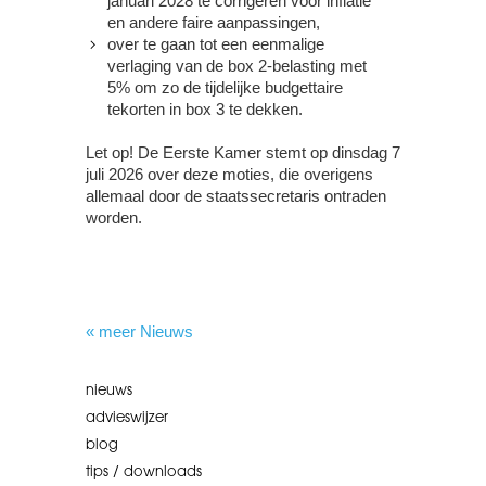
januari 2028 te corrigeren voor inflatie
en andere faire aanpassingen,
over te gaan tot een eenmalige
verlaging van de box 2-belasting met
5% om zo de tijdelijke budgettaire
tekorten in box 3 te dekken.
Let op!
De Eerste Kamer stemt op dinsdag 7
juli 2026 over deze moties, die overigens
allemaal door de staatssecretaris ontraden
worden.
« meer Nieuws
nieuws
advieswijzer
blog
tips / downloads