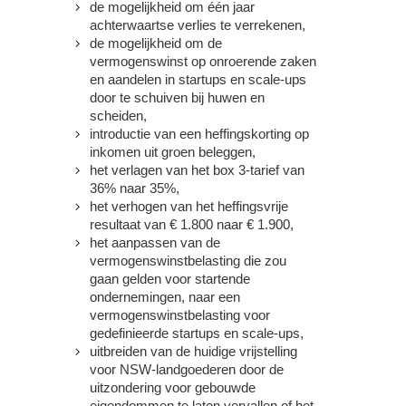
de mogelijkheid om één jaar
achterwaartse verlies te verrekenen,
de mogelijkheid om de
vermogenswinst op onroerende zaken
en aandelen in startups en scale-ups
door te schuiven bij huwen en
scheiden,
introductie van een heffingskorting op
inkomen uit groen beleggen,
het verlagen van het box 3-tarief van
36% naar 35%,
het verhogen van het heffingsvrije
resultaat van € 1.800 naar € 1.900,
het aanpassen van de
vermogenswinstbelasting die zou
gaan gelden voor startende
ondernemingen, naar een
vermogenswinstbelasting voor
gedefinieerde startups en scale-ups,
uitbreiden van de huidige vrijstelling
voor NSW-landgoederen door de
uitzondering voor gebouwde
eigendommen te laten vervallen of het