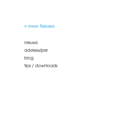
« meer Nieuws
nieuws
advieswijzer
blog
tips / downloads